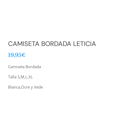
CAMISETA BORDADA LETICIA
19,95
€
Camiseta Bordada
Talla S,M,L,XL
Blanca,Ocre y Vede