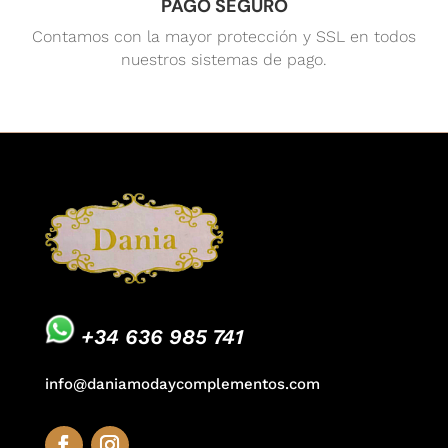
PAGO SEGURO
Contamos con la mayor protección y SSL en todos
nuestros sistemas de pago.
+34 636 985 741
info@daniamodaycomplementos.com