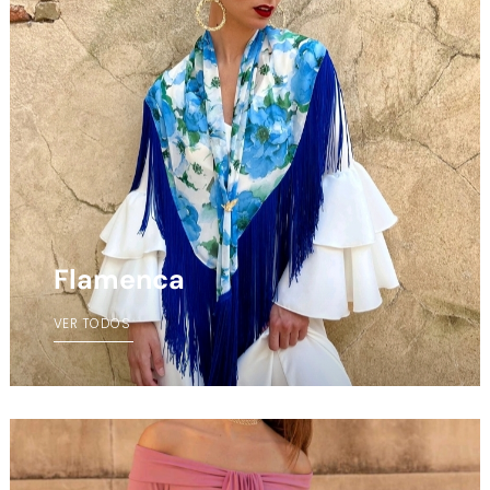
Flamenca
VER TODOS