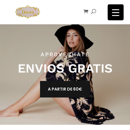
APROVECHATE
ENVIOS GRATIS
A PARTIR DE 60€