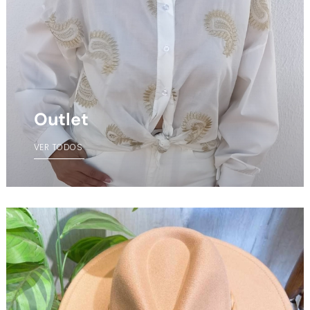
Outlet
VER TODOS