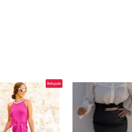
Rebajado