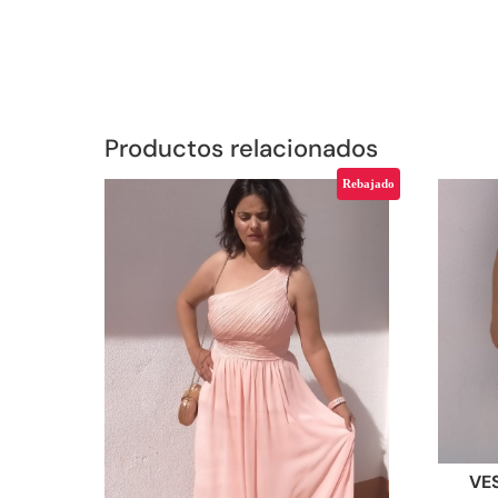
Productos relacionados
Rebajado
VE