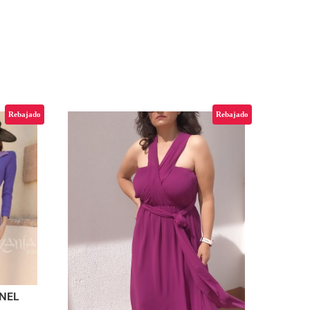
Rebajado
Rebajado
NEL