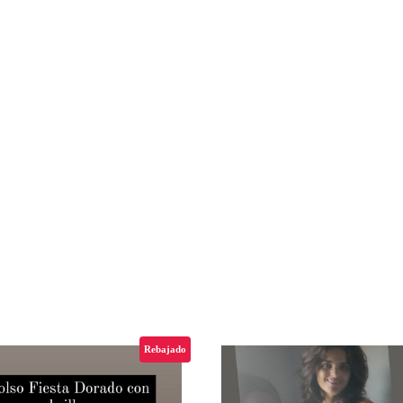
Rebajado