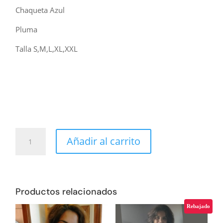
Chaqueta Azul
Pluma
Talla S,M,L,XL,XXL
CHAQUETA
Añadir al carrito
AZUL
CIELO
cantidad
Productos relacionados
Rebajado