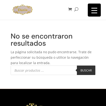
No se encontraron
resultados
La página solicitada no pudo encontrarse. Trate de
perfeccionar su búsqueda o utilice la navegación
para localizar la entrada.
Búsqueda
de
BUSCAR
productos